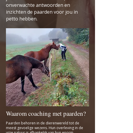
onverwachte antwoorden en
inzichten de paarden voor jou in
petto hebben.
Waarom coaching met paarden?
Paarden behoren in de dierenwereld tot de
meest gevoelige wezens. Hun overleving in de
vrije natuur is afhankelijk van hun enorm