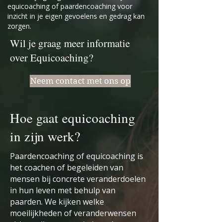
equicoaching of paardencoaching voor
inzicht in je eigen gevoelens en gedrag kan
zorgen.
Wil je graag meer informatie
over Equicoaching?
Neem contact met ons op
Hoe gaat equicoaching
in zijn werk?
Paardencoaching of equicoaching is
het coachen of begeleiden van
mensen bij concrete veranderdoelen
in hun leven met behulp van
paarden. We kijken welke
moeilijkheden of veranderwensen